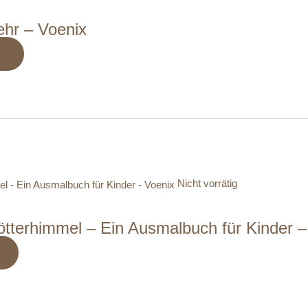
ehr – Voenix
N
Nicht vorrätig
tterhimmel – Ein Ausmalbuch für Kinder –