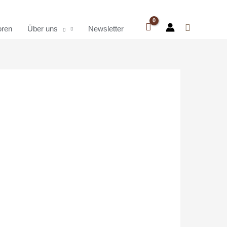
oren
Über uns
Newsletter