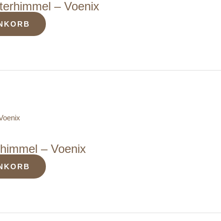
tterhimmel – Voenix
ENKORB
rhimmel – Voenix
ENKORB