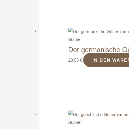
Bücher
Der germanische Gö
29,95
€
IN DEN WAR
Bücher