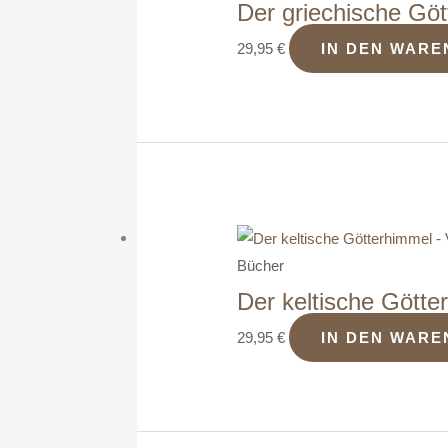
Der griechische Gö
29,95
€
IN DEN WAR
Bücher
Der keltische Götte
29,95
€
IN DEN WAR