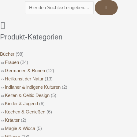
Produkt-Kategorien
Bücher
(98)
Frauen
(24)
Germanen & Runen
(12)
Heilkunst der Natur
(13)
Indianer & indigene Kulturen
(2)
Kelten & Celtic Design
(5)
Kinder & Jugend
(6)
Kochen & Genießen
(6)
Kräuter
(2)
Magie & Wicca
(5)
Männer
(18)