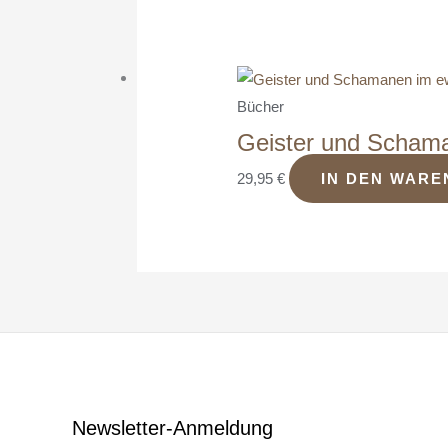
Bücher
Geister und Schama
29,95
€
IN DEN WAR
Newsletter-Anmeldung