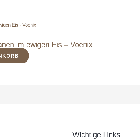
nen im ewigen Eis – Voenix
ENKORB
Wichtige Links