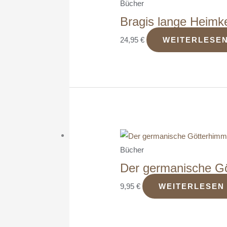
Bücher
Bragis lange Heimk
24,95
€
WEITERLESE
Bücher
Der germanische Gö
9,95
€
WEITERLESEN