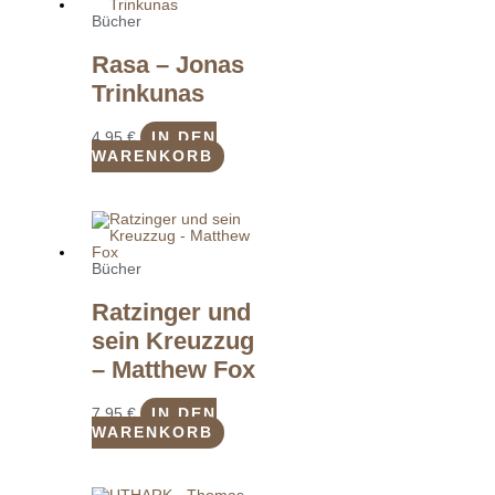
Bücher
Rasa – Jonas
Trinkunas
4,95
€
IN DEN
WARENKORB
Bücher
Ratzinger und
sein Kreuzzug
– Matthew Fox
7,95
€
IN DEN
WARENKORB