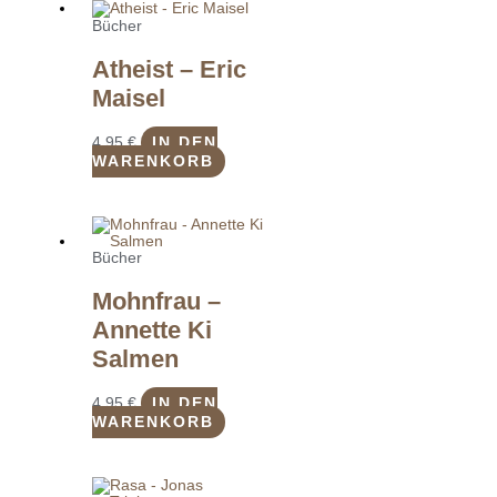
Bücher
Atheist – Eric
Maisel
4,95
€
IN DEN
WARENKORB
Bücher
Mohnfrau –
Annette Ki
Salmen
4,95
€
IN DEN
WARENKORB