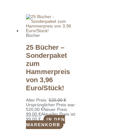
Bücher
25 Bücher –
Sonderpaket
zum
Hammerpreis
von 3,96
Euro/Stück!
Alter Preis:
520,00
€
Ursprünglicher Preis war:
520,00 €
Neuer Preis:
99,00
€
Aktueller Preis ist:
99,00 €.
IN DEN
WARENKORB