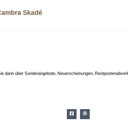
 Cambra Skadé
 Sie dann über Sonderangebote, Neuerscheinungen, Restpostenabverk