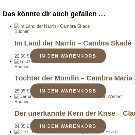
Das könnte dir auch gefallen …
Bücher
Im Land der Närrin – Cambra Skadé
22,00
€
IN DEN WARENKORB
Bücher
Töchter der Mondin – Cambra Maria
29,95
€
IN DEN WARENKORB
Bücher
Der unerkannte Kern der Krise – Cla
24,95
€
IN DEN WARENKORB