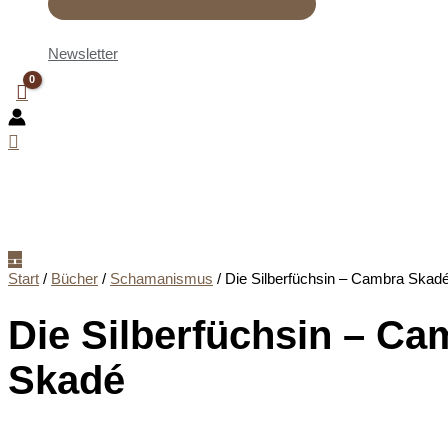
Newsletter
Start
/
Bücher
/
Schamanismus
/ Die Silberfüchsin – Cambra Skad
Die Silberfüchsin – Ca
Skadé