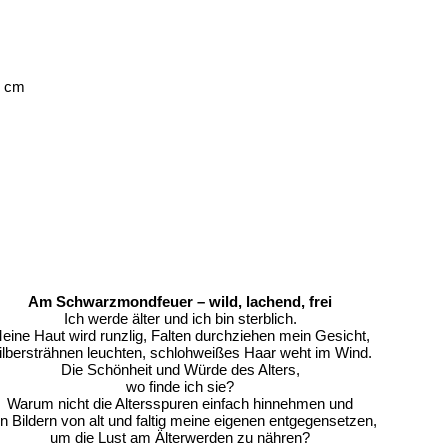
0 cm
Am Schwarzmondfeuer – wild, lachend, frei
Ich werde älter und ich bin sterblich.
eine Haut wird runzlig, Falten durchziehen mein Gesicht,
ilbersträhnen leuchten, schlohweißes Haar weht im Wind.
Die Schönheit und Würde des Alters,
wo finde ich sie?
Warum nicht die Altersspuren einfach hinnehmen und
n Bildern von alt und faltig meine eigenen entgegensetzen,
um die Lust am Älterwerden zu nähren?