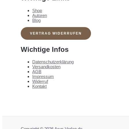
Shop
Autoren
Blog
VERTRAG WIDERRUFEN
Wichtige Infos
Datenschutzerklärung
Versandkosten
AGB
Impressum
Widerruf
Kontakt
Copyright © 2026 Arun-Verlag.de