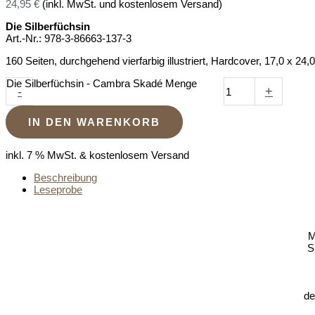
24,95
€
(inkl. MwSt. und kostenlosem Versand)
Die Silberfüchsin
Art.-Nr.: 978-3-86663-137-3
160 Seiten, durchgehend vierfarbig illustriert, Hardcover, 17,0 x 24,
Die Silberfüchsin - Cambra Skadé Menge
-
+
IN DEN WARENKORB
inkl. 7 % MwSt.
& kostenlosem Versand
Beschreibung
Leseprobe
M
S
de