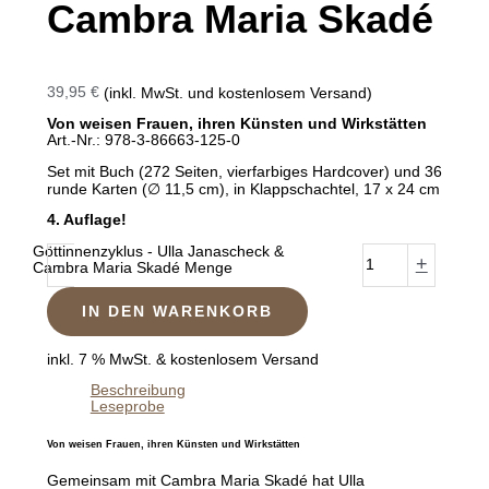
Cambra Maria Skadé
39,95
€
(inkl. MwSt. und kostenlosem Versand)
Von weisen Frauen, ihren Künsten und Wirkstätten
Art.-Nr.: 978-3-86663-125-0
Set mit Buch (272 Seiten, vierfarbiges Hardcover) und 36
runde Karten (∅ 11,5 cm), in Klappschachtel, 17 x 24 cm
4. Auflage!
Göttinnenzyklus - Ulla Janascheck &
-
+
Cambra Maria Skadé Menge
IN DEN WARENKORB
inkl. 7 % MwSt.
& kostenlosem Versand
Beschreibung
Leseprobe
Von weisen Frauen, ihren Künsten und Wirkstätten
Gemeinsam mit Cambra Maria Skadé hat Ulla