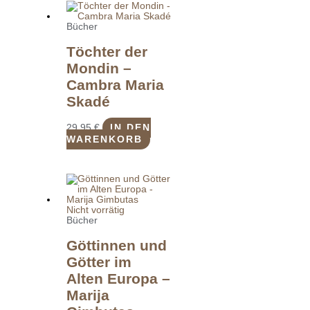
Bücher
Töchter der
Mondin –
Cambra Maria
Skadé
29,95
€
IN DEN
WARENKORB
Nicht vorrätig
Bücher
Göttinnen und
Götter im
Alten Europa –
Marija