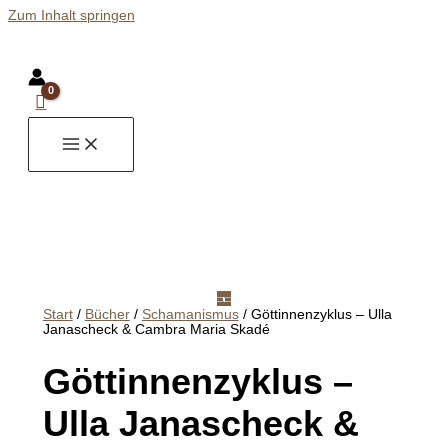
Zum Inhalt springen
Start
/
Bücher
/
Schamanismus
/ Göttinnenzyklus – Ulla
Janascheck & Cambra Maria Skadé
Göttinnenzyklus –
Ulla Janascheck &