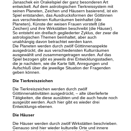
Janaschek ein Orakelspiel der ganz besonderen Art
entwickelt. Auf dem astrologischen Tierkreissystem mit
seinen Planeten, Zeichen und Häusern basierend, ist ein
Spiel entstanden, das Ausdrucksformen der Göttinnen
aus verschiedenen Kulturräumen beinhaltet (die
Planeten), Künste der weisen Frauen vorstellt (die
Zeichen) und ihre Wirkstätten beschreibt (die Häuser).
So entsteht ein dreifach gegliederter Zyklus, der zwar die
astrologischen Themen beinhaltet, aber auch
unabhängig davon betrachtet werden kann.
Die Planeten werden durch zwölf Göttinnenaspekte
ausgedrückt, die aus verschiedensten Kulturräumen
ausgewählt und zusammengetragen wurden. Auf das
Spiel bezogen gibt es jeweils drei Entwicklungsstadien,
die je nachdem, wie die Karte fällt, Anregungen und
Aufschluß über die jeweilige Situation der Fragenden
geben können.
Die Tierkreiszeichen
Die Tierkreiszeichen werden durch zwölf
Göttinnenaktivitäten ausgedrückt, – alte überlieferte
Tätigkeiten, die diese ausübten und die auch heute noch
ausgeübt werden. Auch hier gibt es wieder drei
Entwicklungs-ebenen.
Die Häuser
Die Häuser werden durch zwölf Wirkstätten beschrieben.
Genauso sind hier wieder kulturelle Orte und innere