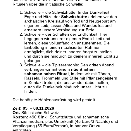
Ritualen über die initiatische Schwelle:
Schwelle – die Schwitzhütte: In der Dunkelheit,
Enge und Hitze der
Schwitzhütte
erleben wir den
archaischen Kreislauf von Tod und Neugeburt am
eigenen Leib, lassen Altes und Wundes los und
erneuern unsere Verbindung zur Erde.
Schwelle – der Schatten der Endlichkeit: Hier
begegnen wir unserer eigenen Endlichkeit und
lernen, diese vollumfänglich anzunehmen. Die
Einbettung in einen ritualisierten Rahmen
ermöglicht, dich deiner inneren Angst zu stellen
und durch sie hindurch zu deinem inneren Licht zu
gelangen.
Schwelle – die Tipizeremonie: Den dritten Abend
verbringen wir mit einem
nächtlichen
schamanischen Ritual
, in dem wir mit Tönen,
Rasseln, Trommeln und Stille mit Pflanzengeistern
in Kontakt treten, die uns wieder dabei helfen,
durch die Dunkelheit hindurch unser Licht zu
finden.
Die benötigte Höhlenausrüstung wird gestellt.
Zeit: 05.
– 08.11.2026
Ort:
Sächsische Schweiz.
Kosten:
490 € inkl. Schwitzhütte und schamanische
Pflanzenmedizin; plus Unterkunft (45 Euro/3 Nächte) und
Verpflegung (55 Euro/Person), in bar vor Ort zu
entrichten.