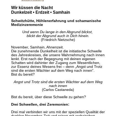
Wir küssen die Nacht
Dunkelzeit • Erdzeit • Samhain
Schwitzhütte, Höhlenerfahrung und schamanische
Medizinzeremonie
Und wenn Du lange in den Abgrund blickst,
blickt der Abgrund auch in Dich hinein.
(Friedrich Nietzsche)
November, Samhain, Ahnenzeit.
Die zunehmende Dunkelheit ist die initiatische Schwelle
des Jahreskreises, die unsere Wahrnehmung nach innen
lenkt. Erst nach der Begegnung mit deinen eigenen
Schatten wird dahinter der Zugang zum Wesentlichen,
zur Essenz deines Wesens frei – denn „Angst und Trotz
sind die ersten Wächter auf dem Weg nach innen“.
Bist du bereit?
Angst und Trotz sind die ersten Wächter auf dem Weg
nach innen
(Carlos Castaneda)
Bist du bereit, über diese Schwelle zu gehen?
Drei Schwellen, drei Zeremonien:
Drei mal verbinden wir uns mit der speziellen Qualität der
dunklen November-Zeit und reisen mit archaischen