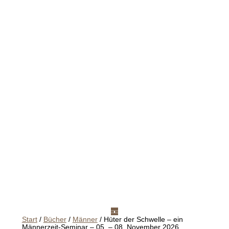
Start
/
Bücher
/
Männer
/ Hüter der Schwelle – ein
Männerzeit-Seminar – 05. – 08. November 2026