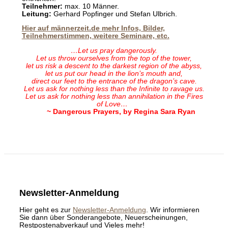
Teilnehmer:
max. 10 Männer.
Leitung:
Gerhard Popfinger und Stefan Ulbrich.
Hier auf männerzeit.de mehr Infos, Bilder,
Teilnehmerstimmen, weitere Seminare, etc.
…Let us pray dangerously.
Let us throw ourselves from the top of the tower,
let us risk a descent to the darkest region of the abyss,
let us put our head in the lion’s mouth and,
direct our feet to the entrance of the dragon’s cave.
Let us ask for nothing less than the Infinite to ravage us.
Let us ask for nothing less than annihilation in the Fires
of Love…
~ Dangerous Prayers, by Regina Sara Ryan
Newsletter-Anmeldung
Hier geht es zur
Newsletter-Anmeldung
. Wir informieren
Sie dann über Sonderangebote, Neuerscheinungen,
Restpostenabverkauf und Vieles mehr!